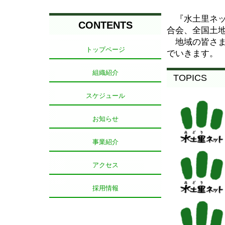
『水土里ネット
CONTENTS
合会、全国土
地域の皆さま
トップページ
でいきます。
組織紹介
TOPICS
スケジュール
お知らせ
事業紹介
アクセス
採用情報