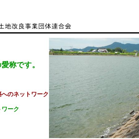
の愛称です。
築へのネットワーク
トワーク