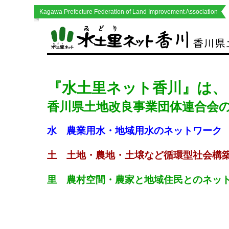
Kagawa Prefecture Federation of Land Improvement Association
『水土里ネット香川』は、
香川県土地改良事業団体連合会
水 農業用水・地域用水のネットワーク
土 土地・農地・土壌など循環型社会構
里 農村空間・農家と地域住民とのネッ